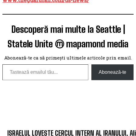
www.theguardian.com/us-news/
Descoperă mai multe la Seattle |
Statele Unite ⓜ mapamond media
Abonează-te ca să primești ultimele articole prin email.
Tastează emailul tău...
Abonează-te
TOP 5 THIS WEEK
ISRAELUL LOVEȘTE CERCUL INTERN AL IRANULUI. Ali 