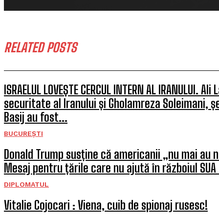
RELATED POSTS
ISRAELUL LOVEȘTE CERCUL INTERN AL IRANULUI. Ali La
securitate al Iranului și Gholamreza Soleimani, șef
Basij au fost...
BUCUREȘTI
Donald Trump susține că americanii „nu mai au n
Mesaj pentru țările care nu ajută în războiul SUA 
DIPLOMATUL
Vitalie Cojocari : Viena, cuib de spionaj rusesc!