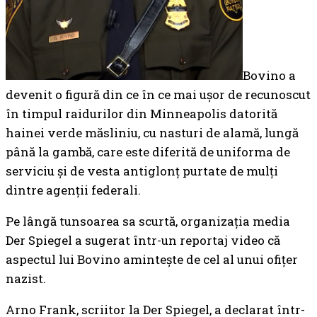
Bovino a
devenit o figură din ce în ce mai ușor de recunoscut
în timpul raidurilor din Minneapolis datorită
hainei verde măsliniu, cu nasturi de alamă, lungă
până la gambă, care este diferită de uniforma de
serviciu și de vesta antiglonț purtate de mulți
dintre agenții federali.
Pe lângă tunsoarea sa scurtă, organizația media
Der Spiegel a sugerat într-un reportaj video că
aspectul lui Bovino amintește de cel al unui ofițer
nazist.
Arno Frank, scriitor la Der Spiegel, a declarat într-