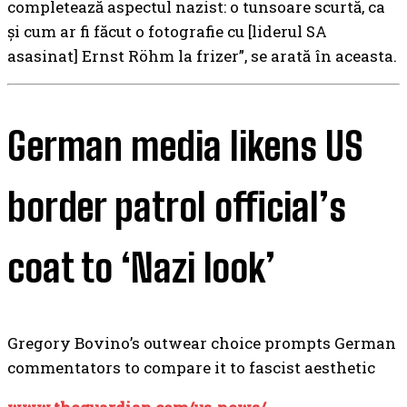
completează aspectul nazist: o tunsoare scurtă, ca
și cum ar fi făcut o fotografie cu [liderul SA
asasinat] Ernst Röhm la frizer”, se arată în aceasta.
German media likens US
border patrol official’s
coat to ‘Nazi look’
Gregory Bovino’s outwear choice prompts German
commentators to compare it to fascist aesthetic