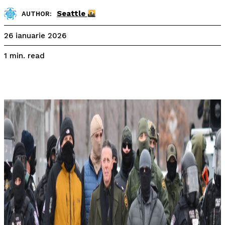
Seattle
AUTHOR:
26 ianuarie 2026
read
1
min.