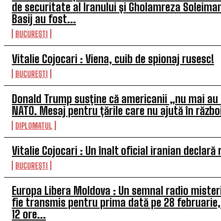
de securitate al Iranului și Gholamreza Soleimani,
Basij au fost...
BUCUREȘTI
Vitalie Cojocari : Viena, cuib de spionaj rusesc!
BUCUREȘTI
Donald Trump susține că americanii „nu mai au 
NATO. Mesaj pentru țările care nu ajută în războ
DIPLOMATUL
Vitalie Cojocari : Un înalt oficial iranian declară
BUCUREȘTI
Europa Libera Moldova : Un semnal radio mister
fie transmis pentru prima dată pe 28 februarie,
12 ore...