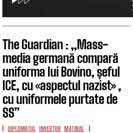
The Guardian : „Mass-
media germană compară
uniforma lui Bovino, șeful
ICE, cu «aspectul nazist» ,
cu uniformele purtate de
SS”
DIPLOMATUL
INVESTOR
MATINAL