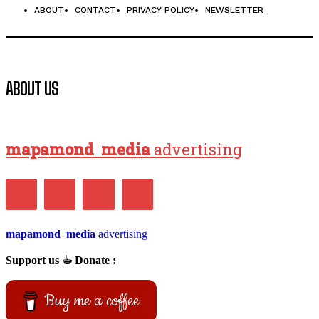
ABOUT
CONTACT
PRIVACY POLICY
NEWSLETTER
ABOUT US
mapamond
media
advertising
mapamond
media
advertising
Support us ☕︎ Donate :
Buy me a coffee