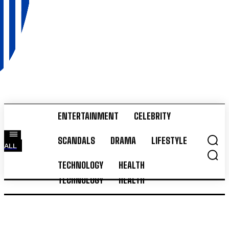
ENTERTAINMENT
CELEBRITY
ENTERTAINMENT
CELEBRITY
SCANDALS
DRAMA
LIFESTYLE
ALL
SCANDALS
DRAMA
LIFESTYLE
ALL
TECHNOLOGY
HEALTH
TECHNOLOGY
HEALTH