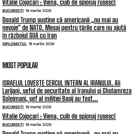
Vitalie Cojocari : Viena, cuib de spionaj rusesc!
BUCUREȘTI
18 martie 2026
Donald Trump susține că americanii „nu mai au
nevoie” de NATO. Mesaj pentru țările care nu ajută
în războiul SUA cu Iran
DIPLOMATUL
18 martie 2026
MOST POPULAR
ISRAELUL LOVEȘTE CERCUL INTERN AL IRANULUI. Ali
Larijani, șeful de securitate al Iranului și Gholamreza
Soleimani, șef al miliției Basij au fost...
BUCUREȘTI
18 martie 2026
Vitalie Cojocari : Viena, cuib de spionaj rusesc!
BUCUREȘTI
18 martie 2026
Donald Trump susține că americanii „nu mai au