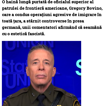
O haină lungă purtată de oficialul superior al
patrulei de frontieră americane, Gregory Bovino,
care a condus operațiuni agresive de imigrare în
toată țara, a stârnit controverse în presa
germană, unii comentatori afirmând că seamănă
cu o estetică fascistă.