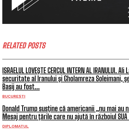
RELATED POSTS
ISRAELUL LOVEȘTE CERCUL INTERN AL IRANULUI. Ali La
securitate al Iranului și Gholamreza Soleimani, șef
Basij au fost...
BUCUREȘTI
Donald Trump susține că americanii „nu mai au n
Mesaj pentru țările care nu ajută în războiul SUA 
DIPLOMATUL