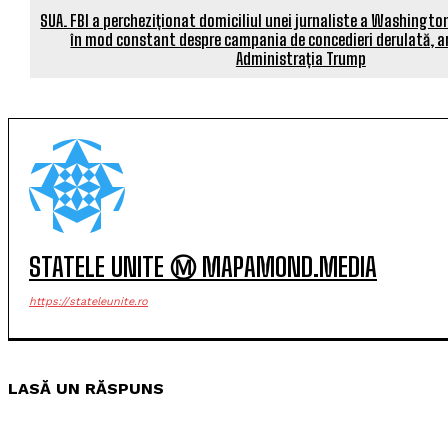
SUA. FBI a percheziționat domiciliul unei jurnaliste a Washington
în mod constant despre campania de concedieri derulată, an
Administrația Trump
STATELE UNITE Ⓜ MAPAMOND.MEDIA
https://stateleunite.ro
LASĂ UN RĂSPUNS