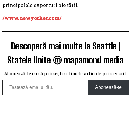
principalele exporturi ale țării.
/www.newyorker.com/
Descoperă mai multe la Seattle |
Statele Unite ⓜ mapamond media
Abonează-te ca să primești ultimele articole prin email.
Tastează emailul tău...
Abonează-te
TOP 5 THIS WEEK