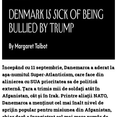
Începând cu 11 septembrie, Danemarca a aderat la
așa-numitul Super-Atlanticism, care face din
alinierea cu SUA prioritatea sa de politică
externă. Țara a trimis mii de soldați atât în ​​
Afganistan, cât și în Irak. Printre aliații NATO,
Danemarca a menținut cel mai înalt nivel de
sprijin popular pentru misiunea din Afganistan,
chiar dacă a înregistrat cel mai mare număr de