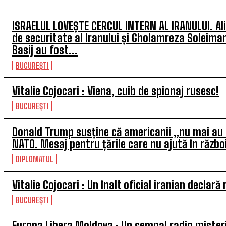
ISRAELUL LOVEȘTE CERCUL INTERN AL IRANULUI. Ali 
de securitate al Iranului și Gholamreza Soleimani,
Basij au fost...
BUCUREȘTI
Vitalie Cojocari : Viena, cuib de spionaj rusesc!
BUCUREȘTI
Donald Trump susține că americanii „nu mai au 
NATO. Mesaj pentru țările care nu ajută în războ
DIPLOMATUL
Vitalie Cojocari : Un înalt oficial iranian declară
BUCUREȘTI
Europa Libera Moldova : Un semnal radio mister