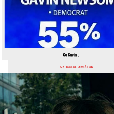
Go Gavin !
ARTICOLUL URMĂTOR