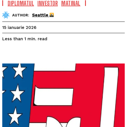
DIPLOMATUL
INVESTOR
MATINAL
Seattle
AUTHOR:
15 ianuarie 2026
read
Less than 1
min.