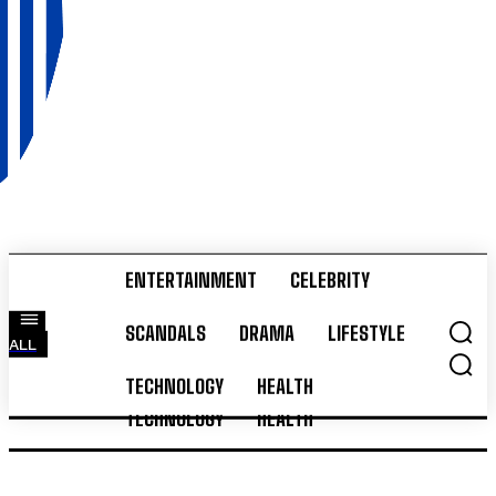
ENTERTAINMENT
CELEBRITY
ENTERTAINMENT
CELEBRITY
SCANDALS
DRAMA
LIFESTYLE
ALL
SCANDALS
DRAMA
LIFESTYLE
ALL
TECHNOLOGY
HEALTH
TECHNOLOGY
HEALTH