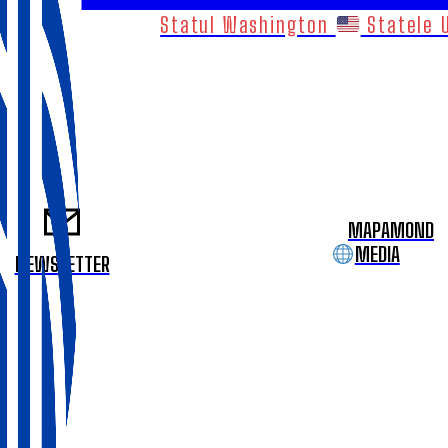
Statul Washington
Statele 
MAPAMOND
MEDIA
NEWSLETTER