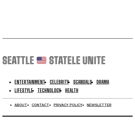
februarie, la aproximativ 12 ore...
SEATTLE
STATELE UNITE
ENTERTAINMENT
CELEBRITY
SCANDALS
DRAMA
LIFESTYLE
TECHNOLOGY
HEALTH
ABOUT
CONTACT
PRIVACY POLICY
NEWSLETTER