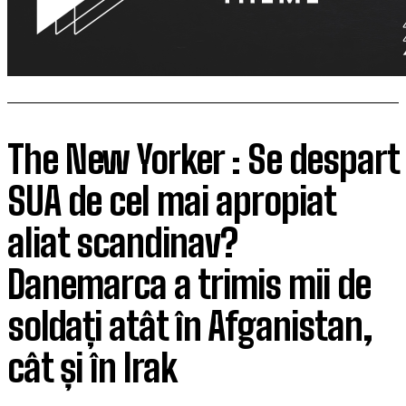
The New Yorker : Se despart
SUA de cel mai apropiat
aliat scandinav?
Danemarca a trimis mii de
soldați atât în ​​Afganistan,
cât și în Irak