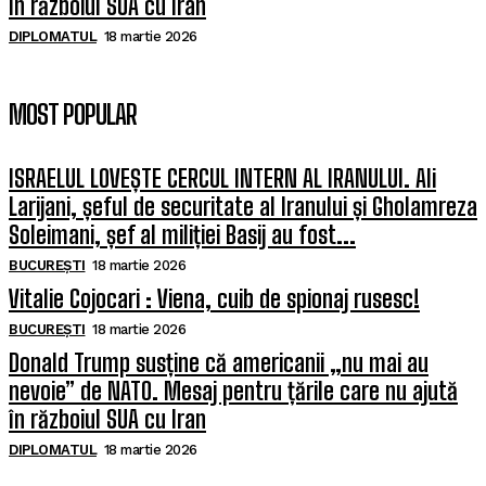
în războiul SUA cu Iran
DIPLOMATUL
18 martie 2026
MOST POPULAR
ISRAELUL LOVEȘTE CERCUL INTERN AL IRANULUI. Ali
Larijani, șeful de securitate al Iranului și Gholamreza
Soleimani, șef al miliției Basij au fost...
BUCUREȘTI
18 martie 2026
Vitalie Cojocari : Viena, cuib de spionaj rusesc!
BUCUREȘTI
18 martie 2026
Donald Trump susține că americanii „nu mai au
nevoie” de NATO. Mesaj pentru țările care nu ajută
în războiul SUA cu Iran
DIPLOMATUL
18 martie 2026