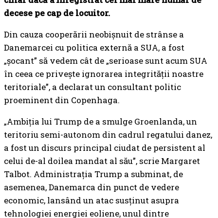
decese pe cap de locuitor.
Din cauza cooperării neobișnuit de strânse a
Danemarcei cu politica externă a SUA, a fost
„șocant” să vedem cât de „serioase sunt acum SUA
în ceea ce privește ignorarea integrității noastre
teritoriale”, a declarat un consultant politic
proeminent din Copenhaga.
„Ambiția lui Trump de a smulge Groenlanda, un
teritoriu semi-autonom din cadrul regatului danez,
a fost un discurs principal ciudat de persistent al
celui de-al doilea mandat al său”, scrie Margaret
Talbot. Administrația Trump a subminat, de
asemenea, Danemarca din punct de vedere
economic, lansând un atac susținut asupra
tehnologiei energiei eoliene, unul dintre